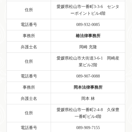
愛媛県松山市一番町3-3-6 センタ
住所
ーポイントビル4階
電話番号
089-932-0085
事務所
椿法律事務所
弁護士名
岡崎 充隆
愛媛県松山市大街道3-6-1 岡崎産
住所
業ビル2階
電話番号
089-907-0088
事務所
岡本法律事務所
弁護士名
岡本 林
愛媛県松山市一番町2-4-8 久保豊
住所
一番町ビル4階
電話番号
089-909-7155