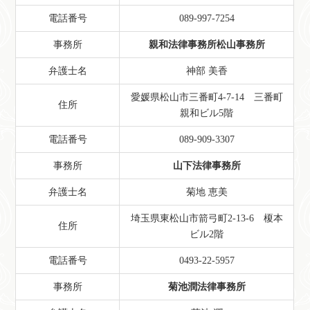
電話番号
089-997-7254
事務所
親和法律事務所松山事務所
弁護士名
神部 美香
愛媛県松山市三番町4-7-14 三番町
住所
親和ビル5階
電話番号
089-909-3307
事務所
山下法律事務所
弁護士名
菊地 恵美
埼玉県東松山市箭弓町2-13-6 榎本
住所
ビル2階
電話番号
0493-22-5957
事務所
菊池潤法律事務所