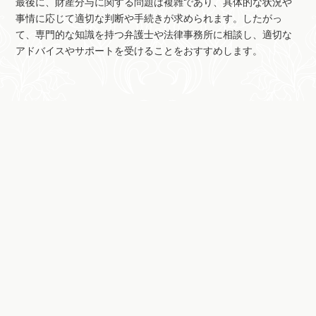
最後に、財産分与に関する問題は複雑であり、具体的な状況や
事情に応じて適切な判断や手続きが求められます。したがっ
て、専門的な知識を持つ弁護士や法律事務所に相談し、適切な
アドバイスやサポートを受けることをおすすめします。
ご相談の流れ
まずは、
お問い合わせ
フォームまたはTEL：電話でご相
談ください。
弁護士との初回相談を行い、離婚に関する詳細や状況を
確認します。
必要に応じて、書類の作成や交渉、法的手続きのサポー
トを行います。
最終的な結果を報告し、今後の手続きやアドバイスにつ