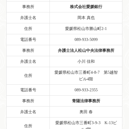
事務所
株式会社愛媛銀行
弁護士名
岡本 真也
住所
愛媛県松山市勝山町2-1
電話番号
089-933-5099
事務所
弁護士法人松山中央法律事務所
弁護士名
小川 佳和
愛媛県松山市三番町4-8-7 第5越智
住所
ビル4階
電話番号
089-933-2355
事務所
青陽法律事務所
弁護士名
奥田 春
愛媛県松山市三番町3-9-3 K-13ビ
住所