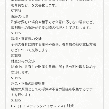
養育費など）を文書化します。
STEP4
訴訟の代理
和解が難しい場合や相手方が合意に応じない場合など、
裁判所への訴訟が必要な際の代理として活動します。
STEP5
親権・養育費の交渉
子供の養育に関する権利や義務、養育費の額や支払方法
などについて交渉します。
STEP5
財産分与の交渉
結婚中に共有した財産や負債に関する分割や取り決めを
交渉します。
STEP5
浮気・不倫の証拠収集
離婚の原因としての浮気や不倫の証拠を収集するサポー
トを行います。
STEP5
DV（ドメスティックバイオレンス）対策