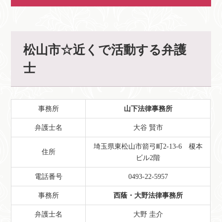
松山市☆近くで活動する弁護
士
事務所
山下法律事務所
弁護士名
大谷 賢市
埼玉県東松山市箭弓町2-13-6 榎本
住所
ビル2階
電話番号
0493-22-5957
事務所
西蔭・大野法律事務所
弁護士名
大野 圭介