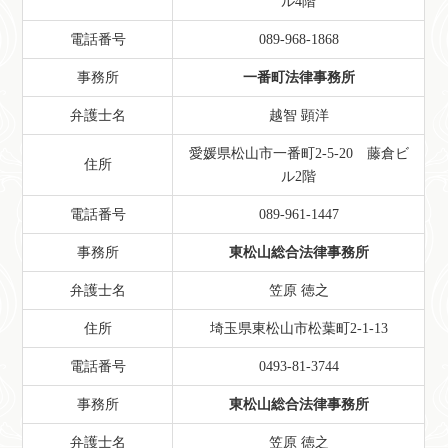
ル4階
電話番号
089-968-1868
事務所
一番町法律事務所
弁護士名
越智 顕洋
愛媛県松山市一番町2-5-20 藤倉ビ
住所
ル2階
電話番号
089-961-1447
事務所
東松山総合法律事務所
弁護士名
笠原 徳之
住所
埼玉県東松山市松葉町2-1-13
電話番号
0493-81-3744
事務所
東松山総合法律事務所
弁護士名
笠原 徳之